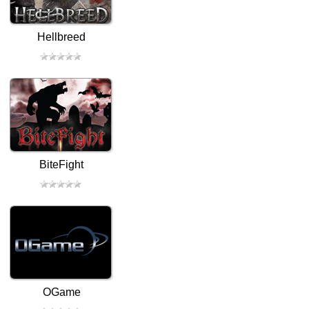
Hellbreed
BiteFight
OGame