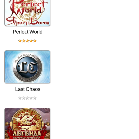
Perfect World
Last Chaos