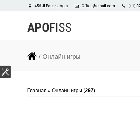
456 Jl.Pacar, Jogja
Office@email.com
(+1) 
APO
FISS
/ Онлайн игры
Главная
»
Онлайн игры
(
297
)