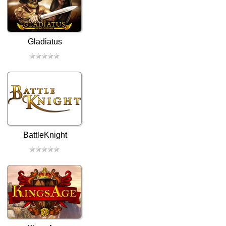
Gladiatus
BattleKnight