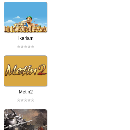
Ikariam
Metin2