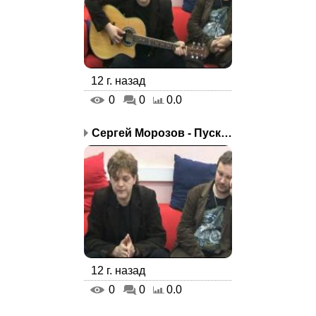
12 г. назад
0
0
0.0
Сергей Морозов - Пускай...
12 г. назад
0
0
0.0