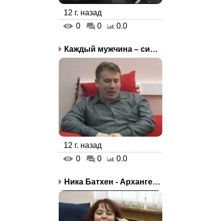
12 г. назад
0
0
0.0
Каждый мужчина – синяя ...
12 г. назад
0
0
0.0
Ника Батхен - Архангел,...