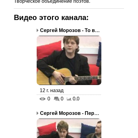
Творческое объединение поэтов.
Видео этого канала
:
Сергей Морозов - То время
12 г. назад
0
0
0.0
Сергей Морозов - Первая...