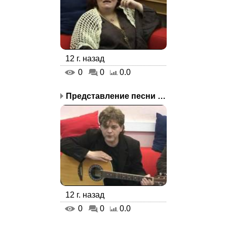
12 г. назад
0
0
0.0
Представление песни «То...
12 г. назад
0
0
0.0