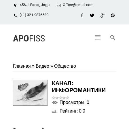
456 Jl.Pacar, Jogja
Office@email.com
(+1) 321-9876520
APO
FISS
Главная
»
Видео
»
Общество
КАНАЛ:
ИНФОРОМАНТИКИ
Просмотры
: 0
Рейтинг
: 0.0