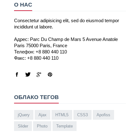
О НАС
Consectetur adipisicing elit, sed do eiusmod tempor
incididunt ut labore.
Адрес: Parc Du Champ de Mars 5 Avenue Anatole
Paris 75000 Paris, France
Телефон: +8 880 440 110
Факс: +8 880 440 110
ОБЛАКО ТЕГОВ
jQuery
Ajax
HTML5
CSS3
Apofiss
Slider
Photo
Template