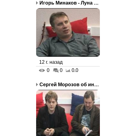
Игорь Минаков - Луна ск...
12 г. назад
0
0
0.0
Сергей Морозов об инфор...