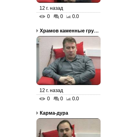
12 г. назад
0
0
0.0
Храмов каменные груды
12 г. назад
0
0
0.0
Карма-дура