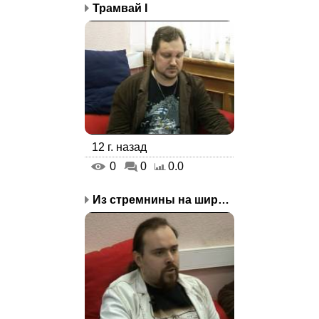
Трамвай I
12 г. назад
0
0
0.0
Из стремнины на широкий...